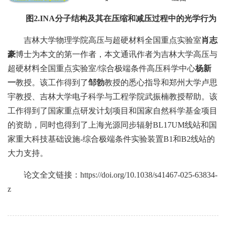
图2.
INA分子结构及其在压缩和减压过程中的光学行为
吉林大学物理学院高压与超硬材料全国重点实验室
肖志
豪
博士为本文的第一作者，本文通讯作者为吉林大学高压与
超硬材料全国重点实验室/综合极端条件高压科学中心
杨新
一
教授。该工作得到了
邹勃
教授的悉心指导和郑州大学卢思
宇教授、吉林大学电子科学与工程学院武振楠教授帮助。该
工作得到了国家重点研发计划项目和国家自然科学基金项目
的资助，同时也得到了上海光源同步辐射BL17UM线站和国
家重大科技基础设施-综合极端条件实验装置B1和B2线站的
大力支持。
论文全文链接：https://doi.org/10.1038/s41467-025-63834-
z