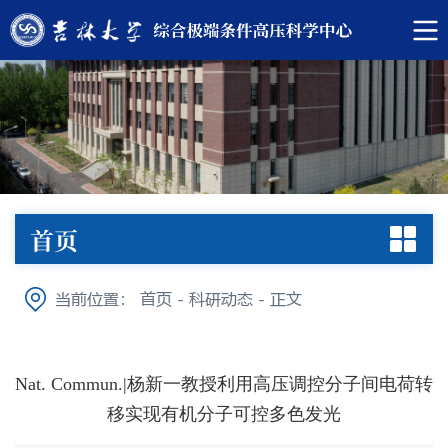
首页
当前位置：
首页
-
科研动态
-
正文
Nat. Commun.|杨新一教授利用高压调控分子间电荷转
移实现有机分子可控多色发光