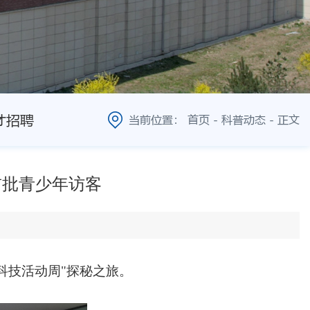
才招聘
当前位置：
首页
-
科普动态
-
正文
首批青少年访客
科技活动周"探秘之旅。