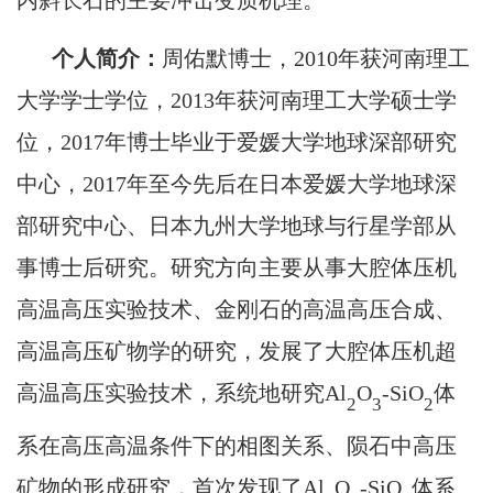
内斜长石的主要冲击变质机理。
个人简介：
周佑默博士，2010年获河南理工
大学学士学位，2013年获河南理工大学硕士学
位，2017年博士毕业于爱媛大学地球深部研究
中心，2017年至今先后在日本爱媛大学地球深
部研究中心、日本九州大学地球与行星学部从
事博士后研究。研究方向主要从事大腔体压机
高温高压实验技术、金刚石的高温高压合成、
高温高压矿物学的研究，发展了大腔体压机超
高温高压实验技术，系统地研究Al
O
-SiO
体
2
3
2
系在高压高温条件下的相图关系、陨石中高压
矿物的形成研究，首次发现了Al
O
-SiO
体系