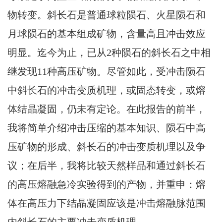
物转变。斜长石是普通球粒陨石、火星陨石和
月球陨石的基本组成矿物，含量高且冲击效应
明显。迄今为止，已从2种陨石的斜长石之中相
继发现11种高压矿物。尽管如此，受冲击陨石
中斜长石的冲击变质机理，或固态转变，或熔
体结晶凝固，仍未有定论。在此报告的前半，
我将简单介绍冲击压缩的基本知识、陨石中高
压矿物的形成、斜长石的冲击变质机理以及争
议；在后半，我将比较天然样品和通过斜长石
的高压熔融急冷实验得到的产物，并重申：熔
体在高压力下结晶凝固应该是冲击熔融脉范围