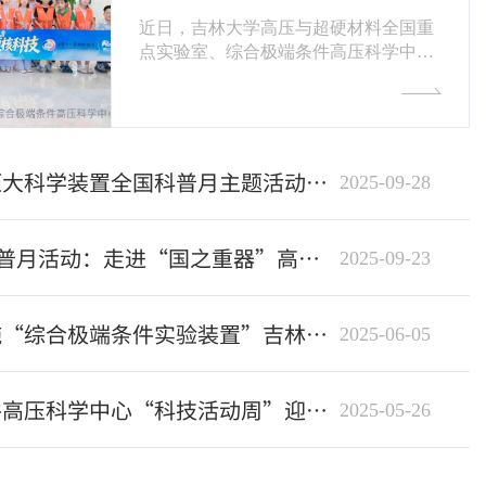
近日，吉林大学高压与超硬材料全国重
点实验室、综合极端条件高压科学中
心、长春市女科技工作者协会和九三学
社吉林大学委员会联合举办“科技活动
周”和“全国科技工作者日”系列科普开放
活动。本次活动在2026年5月18日-31日
举行，共吸引来自吉林大学附属中学小
走进“国之重器”高压大科学装置全国科普月主题活动圆满落幕
2025-09-28
学、东北师范大学附属中学小学、长春
外国语学校、吉林省第二实验学校、长
春汽车开发区实验学校等30所中小学
科普活动预告 | 全国科普月活动：走进“国之重器”高压大科学装置
2025-09-23
300余名学生、家长及社会大众参与。
本次活动，以参观高压与超...
国家重大科技基础设施“综合极端条件实验装置”吉林分部“科技活动周”圆满落幕
2025-06-05
吉林大学综合极端条件高压科学中心“科技活动周”迎来首批青少年访客
2025-05-26