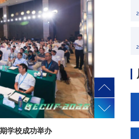
2
2
2026-06-02
期学校成功举办
物理学院大科