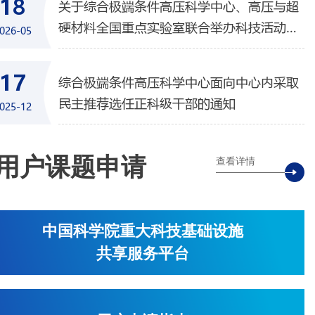
18
关于综合极端条件高压科学中心、高压与超
硬材料全国重点实验室联合举办科技活动周
026-05
暨实验室开放日活动的通知
17
综合极端条件高压科学中心面向中心内采取
民主推荐选任正科级干部的通知
025-12
用户课题申请
查看详情
中国科学院重大科技基础设施
共享服务平台
学工程教工党支部开展主题党日活动